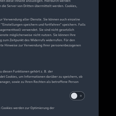
hnen diese Inhalte anzuzeigen. Hierdurch werden
die Server von Dritten übermittelt werden. Cookies,
 zur Verwendung aller Dienste. Sie können auch einzelne
f "Einstellungen speichern und fortfahren" speichern. Falls
nagementtool) verwendet. Sie sind nicht gesetzlich
Dienste möglicherweise nicht nutzen. Sie können Ihre
ng zum Zeitpunkt des Widerrufs widerrufen. Für den
nkrete Hinweise zur Verwendung Ihrer personenbezogenen
 diesen Funktionen gehört z. B. der
det Cookies, um Informationen darüber zu speichern, ob
Manager, sowie zu Ihren Rechten als betroffene Person
e Cookies werden zur Optimierung der