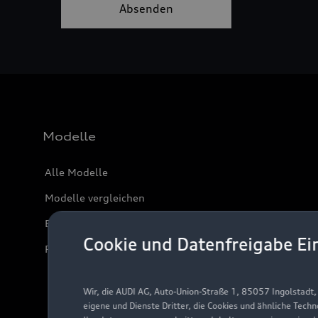
Modelle
Alle Modelle
Modelle vergleichen
Elektromodelle
Cookie und Datenfreigabe Ei
Plug-in-Hybride
Wir, die AUDI AG, Auto-Union-Straße 1, 85057 Ingolstadt
eigene und Dienste Dritter, die Cookies und ähnliche Tech