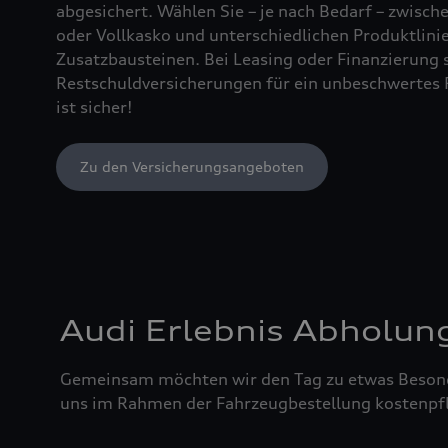
abgesichert. Wählen Sie – je nach Bedarf – zwischen
oder Vollkasko und unterschiedlichen Produktlin
Zusatzbausteinen. Bei Leasing oder Finanzierung 
Restschuldversicherungen für ein unbeschwertes 
ist sicher!
Zu den Versicherungsangeboten
Audi Erlebnis Abholun
Gemeinsam möchten wir den Tag zu etwas Besond
uns im Rahmen der Fahrzeugbestellung kostenpfl