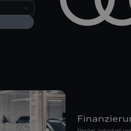
Finanzieru
Flexibel, individuell u