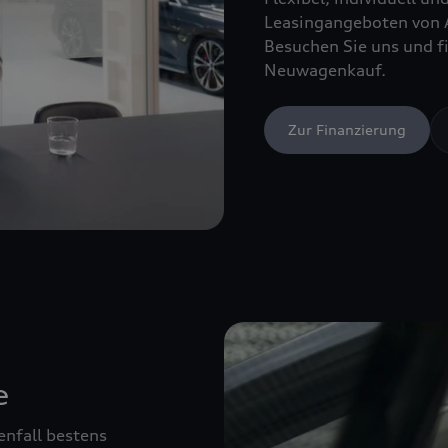
Leasingangeboten von 
Besuchen Sie uns und fi
Neuwagenkauf.
Zur Finanzierung
e
enfall bestens