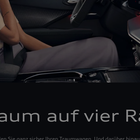
raum auf vier 
den Sie ganz sicher Ihren Traumwagen. Und darüber hina