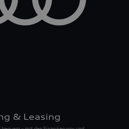
ng & Leasing
nd bequem – mit den Finanzierung- und