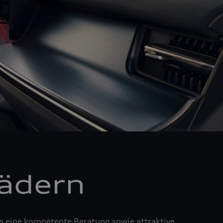
Rädern
us eine kompetente Beratung sowie attraktive