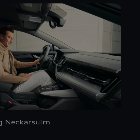
g Neckarsulm