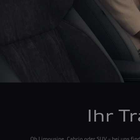
Ihr T
Ob Limousine, Cabrio oder SUV – bei uns fin