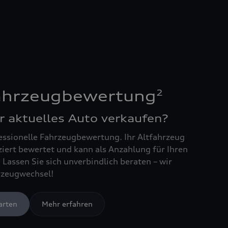
2
Fahrzeugbewertung
r aktuelles Auto verkaufen?
essionelle Fahrzeugbewertung. Ihr Altfahrzeug
ziert bewertet und kann als Anzahlung für Ihren
Lassen Sie sich unverbindlich beraten – wir
rzeugwechsel!
arten
Mehr erfahren