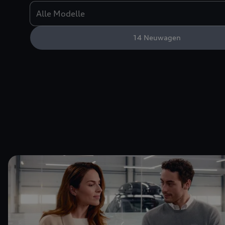
14
Neuwagen