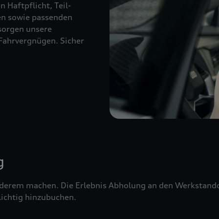
 Haftpflicht, Teil-
ien sowie passenden
sorgen unsere
Fahrvergnügen. Sicher
g
erem machen. Die Erlebnis Abholung an den Werkstandor
ichtig hinzubuchen.