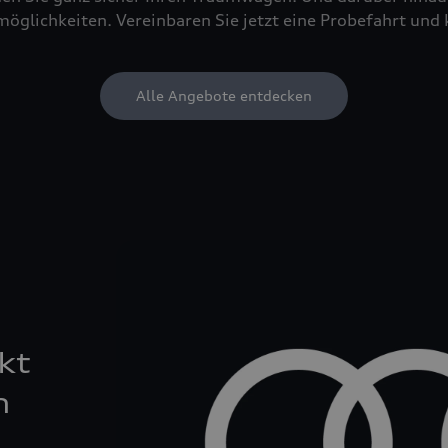
öglichkeiten. Vereinbaren Sie jetzt eine Probefahrt und 
Alle Angebote entdecken
kt
n