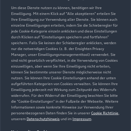
Um diese Dienste nutzen zu können, benötigen wir Ihre
Einwilligung. Mit einem Klick auf "Alle akzeptieren" erteilen Sie
Ihre Einwilligung zur Verwendung aller Dienste. Sie können auch
einzelne Einwilligungen erteilen, indem Sie die Schieberegler für
jede Cookie-Kategorie einzeln anklicken und diese Einstellungen
durch Klicken auf "Einstellungen speichern und fortfahren"
speichern. Falls Sie keinen der Schieberegler anklicken, werden
nur die notwendigen Cookies (z. B. der Ensighten Privacy
Zur Reparatur
Manager, unser Einwilligungsmanagementtool) verwendet. Sie
sind nicht gesetzlich verpflichtet, in die Verwendung von Cookies
einzuwilligen, aber wenn Sie Ihre Einwilligung nicht erteilen,
können Sie bestimmte unserer Dienste möglicherweise nicht
nutzen. Sie können Ihre Cookie-Einstellungen anhand der unten
aufgeführten Kategorien von Cookies verwalten. Sie können Ihre
Einwilligung jederzeit mit Wirkung zum Zeitpunkt des Widerrufs
widerrufen. Für den Widerruf der Einwilligung beachten Sie bitte
die "Cookie-Einstellungen" in der Fußzeile der Webseite. Weitere
Informationen sowie konkrete Hinweise zur Verwendung Ihrer
personenbezogenen Daten finden Sie in unserer
Cookie Richtlinie
,
unserem
Datenschutzhinweis
und im
Impressum
.